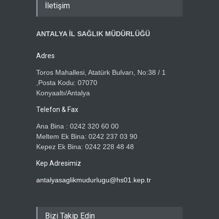
İletişim
ANTALYA İL SAĞLIK MÜDÜRLÜĞÜ
Adres
Toros Mahallesi, Atatürk Bulvarı, No:38 / 1
,Posta Kodu: 07070
Konyaaltı/Antalya
Telefon & Fax
Ana Bina : 0242 320 60 00
Meltem Ek Bina: 0242 237 03 90
Kepez Ek Bina: 0242 228 48 48
Kep Adresimiz
antalyasaglikmudurlugu@hs01.kep.tr
Bizi Takip Edin