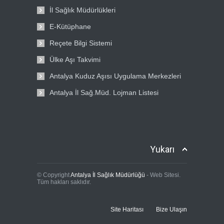
İl Sağlık Müdürlükleri
E-Kütüphane
Reçete Bilgi Sistemi
Ülke Aşı Takvimi
Antalya Kuduz Aşısı Uygulama Merkezleri
Antalya İl Sağ.Müd. Lojman Listesi
Yukarı
© Copyright
Antalya İl Sağlık Müdürlüğü
- Web Sitesi.
Tüm hakları saklıdır.
Site Haritası
Bize Ulaşın