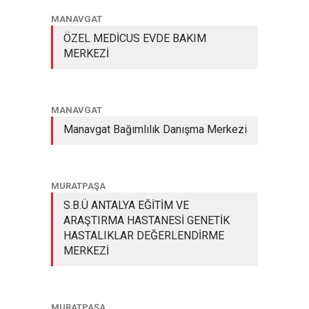
MANAVGAT
ÖZEL MEDİCUS EVDE BAKIM
MERKEZİ
MANAVGAT
Manavgat Bağımlılık Danışma Merkezi
MURATPAŞA
S.B.Ü ANTALYA EĞİTİM VE
ARAŞTIRMA HASTANESİ GENETİK
HASTALIKLAR DEĞERLENDİRME
MERKEZİ
MURATPAŞA