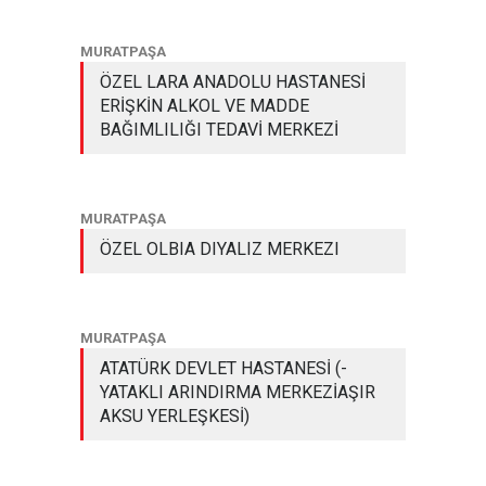
MURATPAŞA
ÖZEL LARA ANADOLU HASTANESİ
ERİŞKİN ALKOL VE MADDE
BAĞIMLILIĞI TEDAVİ MERKEZİ
MURATPAŞA
ÖZEL OLBIA DIYALIZ MERKEZI
MURATPAŞA
ATATÜRK DEVLET HASTANESİ (-
YATAKLI ARINDIRMA MERKEZİAŞIR
AKSU YERLEŞKESİ)