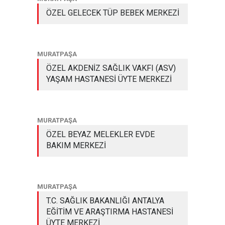
ÖZEL GELECEK TÜP BEBEK MERKEZİ
MURATPAŞA
ÖZEL AKDENİZ SAĞLIK VAKFI (ASV)
YAŞAM HASTANESİ ÜYTE MERKEZİ
MURATPAŞA
ÖZEL BEYAZ MELEKLER EVDE
BAKIM MERKEZİ
MURATPAŞA
T.C. SAĞLIK BAKANLIĞI ANTALYA
EĞİTİM VE ARAŞTIRMA HASTANESİ
ÜYTE MERKEZİ