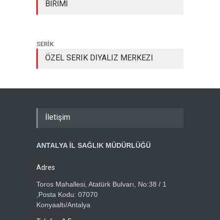
BİRİMİ
SERİK
ÖZEL SERIK DIYALIZ MERKEZI
İletişim
ANTALYA İL SAĞLIK MÜDÜRLÜĞÜ
Adres
Toros Mahallesi, Atatürk Bulvarı, No:38 / 1
,Posta Kodu: 07070
Konyaaltı/Antalya