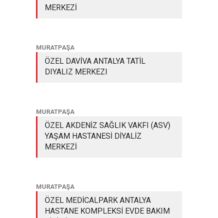
MERKEZİ
MURATPAŞA
ÖZEL DAVİVA ANTALYA TATİL
DIYALIZ MERKEZI
MURATPAŞA
ÖZEL AKDENİZ SAĞLIK VAKFI (ASV)
YAŞAM HASTANESİ DİYALİZ
MERKEZİ
MURATPAŞA
ÖZEL MEDİCALPARK ANTALYA
HASTANE KOMPLEKSİ EVDE BAKIM