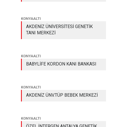
KONYAALTI
AKDENİZ ÜNİVERSİTESİ GENETİK
TANI MERKEZİ
KONYAALTI
BABYLİFE KORDON KANI BANKASI
KONYAALTI
AKDENİZ ÜNV.TÜP BEBEK MERKEZİ
KONYAALTI
ÖZEL İNTERGEN ANTALYA GENETİK