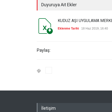
Duyuruya Ait Ekler
KUDUZ AŞI UYGULAMA MERK
Eklenme Tarihi
18 Haz 2019, 16:40
Paylaş:
İletişim