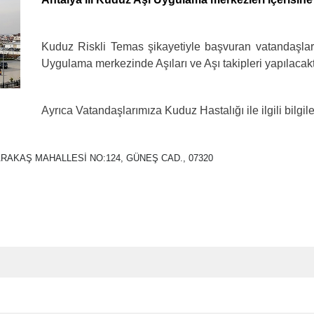
Kuduz Riskli Temas şikayetiyle başvuran vatandaşla
Uygulama merkezinde Aşıları ve Aşı takipleri yapılacakt
Ayrıca Vatandaşlarımıza Kuduz Hastalığı ile ilgili bilgiler
RAKAŞ MAHALLESİ NO:124, GÜNEŞ CAD., 07320