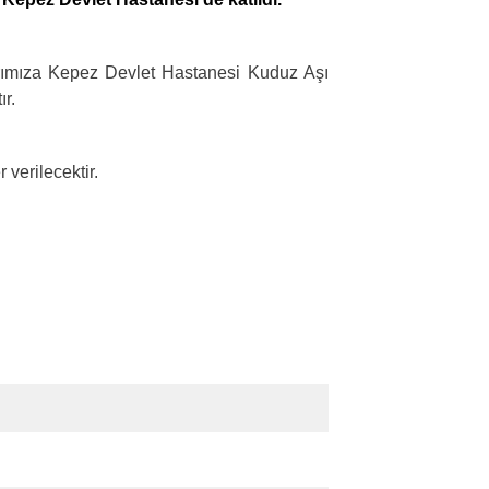
rımıza Kepez Devlet Hastanesi Kuduz Aşı
ır.
 verilecektir.