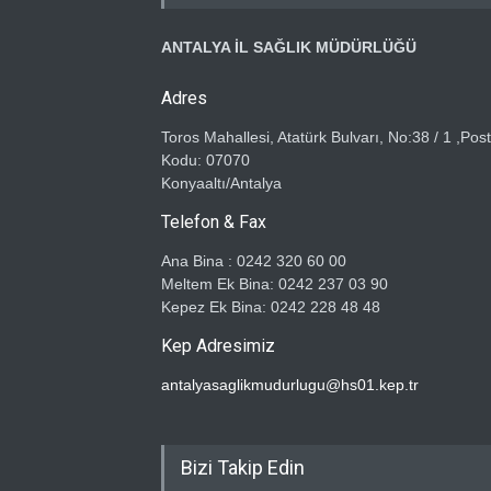
ANTALYA İL SAĞLIK MÜDÜRLÜĞÜ
Adres
Toros Mahallesi, Atatürk Bulvarı, No:38 / 1 ,Pos
Kodu: 07070
Konyaaltı/Antalya
Telefon & Fax
Ana Bina : 0242 320 60 00
Meltem Ek Bina: 0242 237 03 90
Kepez Ek Bina: 0242 228 48 48
Kep Adresimiz
antalyasaglikmudurlugu@hs01.kep.tr
Bizi Takip Edin