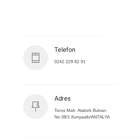
Antalya İl Sağlık Müdürlüğü
Telefon
0242 229 82 91
Adres
Toros Mah. Atatürk Bulvarı
No:38/1 Konyaaltı/ANTALYA