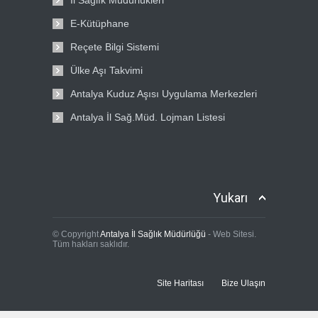
İl Sağlık Müdürlükleri
E-Kütüphane
Reçete Bilgi Sistemi
Ülke Aşı Takvimi
Antalya Kuduz Aşısı Uygulama Merkezleri
Antalya İl Sağ.Müd. Lojman Listesi
Yukarı
© Copyright
Antalya İl Sağlık Müdürlüğü
- Web Sitesi.
Tüm hakları saklıdır.
Site Haritası
Bize Ulaşın