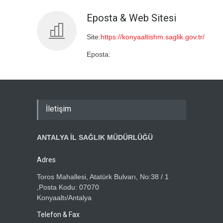
Eposta & Web Sitesi
Site:
https://konyaaltishm.saglik.gov.tr/
Eposta:
İletişim
ANTALYA İL SAĞLIK MÜDÜRLÜĞÜ
Adres
Toros Mahallesi, Atatürk Bulvarı, No:38 / 1
,Posta Kodu: 07070
Konyaaltı/Antalya
Telefon & Fax