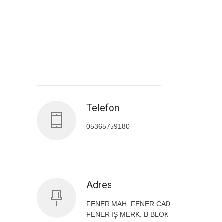
Antalya İl Sağlık Müdürlüğü
Telefon
05365759180
Adres
FENER MAH. FENER CAD.
FENER İŞ MERK. B BLOK