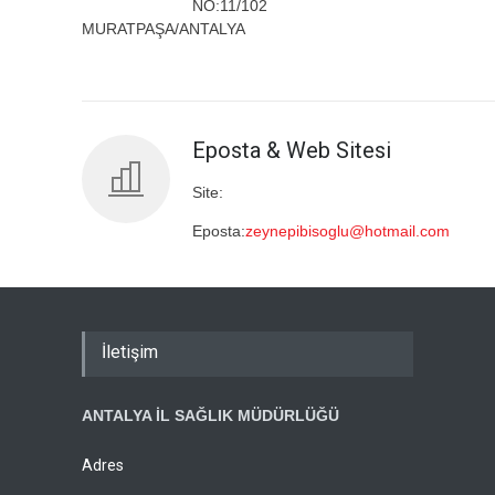
NO:11/102
MURATPAŞA/ANTALYA
Eposta & Web Sitesi
Site:
Eposta:
zeynepibisoglu@hotmail.com
İletişim
ANTALYA İL SAĞLIK MÜDÜRLÜĞÜ
Adres