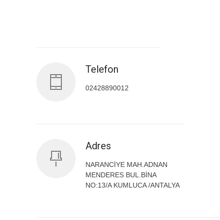
Antalya İl Sağlık Müdürlüğü
Telefon
02428890012
Adres
NARANCİYE MAH.ADNAN
MENDERES BUL.BİNA
NO:13/A KUMLUCA /ANTALYA