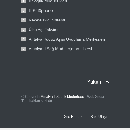
İl Sağlık Müdürlükleri
E-Kütüphane
Reçete Bilgi Sistemi
Ülke Aşı Takvimi
Antalya Kuduz Aşısı Uygulama Merkezleri
Antalya İl Sağ.Müd. Lojman Listesi
Yukarı
© Copyright
Antalya İl Sağlık Müdürlüğü
- Web Sitesi.
Tüm hakları saklıdır.
Site Haritası
Bize Ulaşın