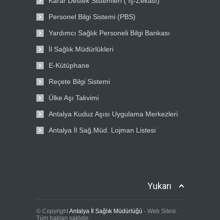
Karar Destek Sistemleri ( İş-Zekası)
Personel Bilgi Sistemi (PBS)
Yardımcı Sağlık Personeli Bilgi Bankası
İl Sağlık Müdürlükleri
E-Kütüphane
Reçete Bilgi Sistemi
Ülke Aşı Takvimi
Antalya Kuduz Aşısı Uygulama Merkezleri
Antalya İl Sağ.Müd. Lojman Listesi
Yukarı
© Copyright
Antalya İl Sağlık Müdürlüğü
- Web Sitesi.
Tüm hakları saklıdır.