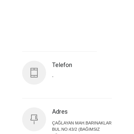
Antalya İl Sağlık Müdürlüğü
Telefon
-
Adres
ÇAĞLAYAN MAH.BARINAKLAR
BUL.NO:43/2 (BAĞIMSIZ