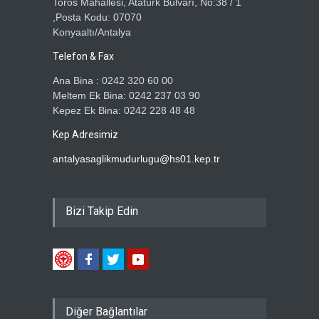
Toros Mahallesi, Atatürk Bulvarı, No:38 / 1
,Posta Kodu: 07070
Konyaaltı/Antalya
Telefon & Fax
Ana Bina : 0242 320 60 00
Meltem Ek Bina: 0242 237 03 90
Kepez Ek Bina: 0242 228 48 48
Kep Adresimiz
antalyasaglikmudurlugu@hs01.kep.tr
Bizi Takip Edin
Diğer Bağlantılar