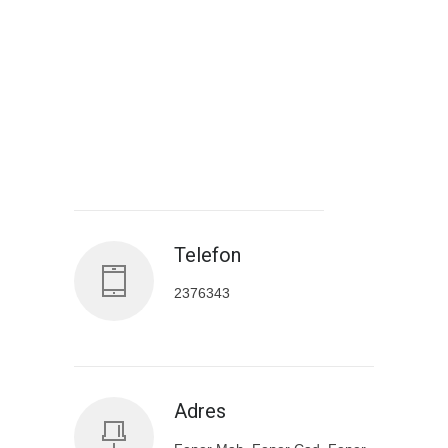
Antalya İl Sağlık Müdürlüğü
Telefon
2376343
Adres