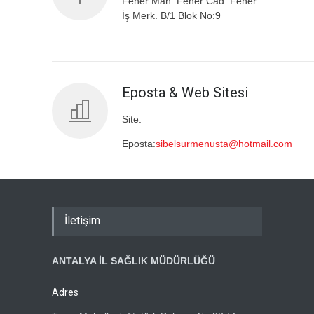
Fener Mah. Fener Cad. Fener
İş Merk. B/1 Blok No:9
Eposta & Web Sitesi
Site:
Eposta:
sibelsurmenusta@hotmail.com
İletişim
ANTALYA İL SAĞLIK MÜDÜRLÜĞÜ
Adres