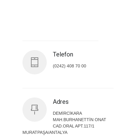
Antalya İl Sağlık Müdürlüğü
Telefon
(0242) 408 70 00
Adres
DEMİRCİKARA
MAH.BURHANETTİN ONAT
CAD.ORAL APT.117/1
MURATPAŞA/ANTALYA