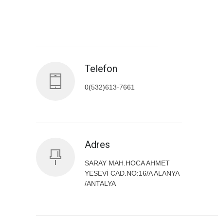
Antalya İl Sağlık Müdürlüğü
Telefon
0(532)613-7661
Adres
SARAY MAH.HOCA AHMET
YESEVİ CAD.NO:16/A ALANYA
/ANTALYA