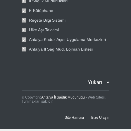
İl Sağlık Müdürlükleri
E-Kütüphane
Reçete Bilgi Sistemi
Ülke Aşı Takvimi
Antalya Kuduz Aşısı Uygulama Merkezleri
Antalya İl Sağ.Müd. Lojman Listesi
Yukarı
© Copyright
Antalya İl Sağlık Müdürlüğü
- Web Sitesi.
Tüm hakları saklıdır.
Site Haritası
Bize Ulaşın