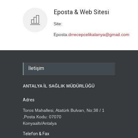
Eposta & Web Sitesi
Site:
Eposta:
drrecepcelikalanya@gmail.com
İletişim
ANTALYA İL SAĞLIK MÜDÜRLÜĞÜ
Adres
Toros Mahallesi, Atatürk Bulvarı, No:38 / 1
,Posta Kodu: 07070
Konyaaltı/Antalya
Telefon & Fax