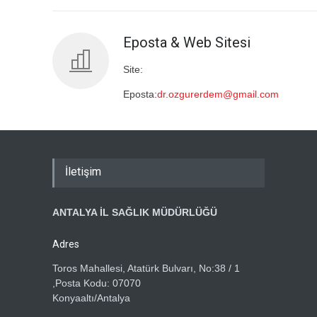
Eposta & Web Sitesi
Site:
Eposta:
dr.ozgurerdem@gmail.com
İletişim
ANTALYA İL SAĞLIK MÜDÜRLÜĞÜ
Adres
Toros Mahallesi, Atatürk Bulvarı, No:38 / 1
,Posta Kodu: 07070
Konyaaltı/Antalya