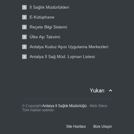
İl Sağlık Müdürlükleri
E-Kütüphane
Reçete Bilgi Sistemi
Ülke Aşı Takvimi
Antalya Kuduz Aşısı Uygulama Merkezleri
Antalya İl Sağ.Müd. Lojman Listesi
Yukarı
© Copyright
Antalya İl Sağlık Müdürlüğü
- Web Sitesi.
Tüm hakları saklıdır.
Site Haritası
Bize Ulaşın