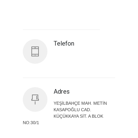
Antalya İl Sağlık Müdürlüğü
Telefon
Adres
YEŞİLBAHÇE MAH. METİN
KASAPOĞLU CAD.
KÜÇÜKKAYA SİT. A BLOK
NO:30/1