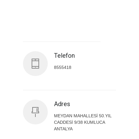
Antalya İl Sağlık Müdürlüğü
Telefon
8555418
Adres
MEYDAN MAHALLESİ 50.YIL
CADDESİ 9/38 KUMLUCA
ANTALYA