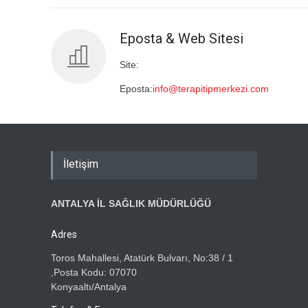
Eposta & Web Sitesi
Site:
Eposta:
info@terapitipmerkezi.com
İletişim
ANTALYA İL SAĞLIK MÜDÜRLÜĞÜ
Adres
Toros Mahallesi, Atatürk Bulvarı, No:38 / 1
,Posta Kodu: 07070
Konyaaltı/Antalya