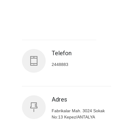
Antalya İl Sağlık Müdürlüğü
Telefon
2448883
Adres
Fabrikalar Mah. 3024 Sokak
No:13 Kepez/ANTALYA