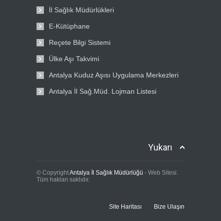
İl Sağlık Müdürlükleri
E-Kütüphane
Reçete Bilgi Sistemi
Ülke Aşı Takvimi
Antalya Kuduz Aşısı Uygulama Merkezleri
Antalya İl Sağ.Müd. Lojman Listesi
Yukarı
© Copyright
Antalya İl Sağlık Müdürlüğü
- Web Sitesi.
Tüm hakları saklıdır.
Site Haritası
Bize Ulaşın