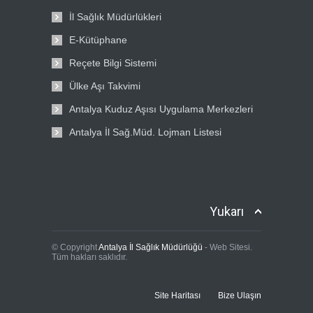
İl Sağlık Müdürlükleri
E-Kütüphane
Reçete Bilgi Sistemi
Ülke Aşı Takvimi
Antalya Kuduz Aşısı Uygulama Merkezleri
Antalya İl Sağ.Müd. Lojman Listesi
Yukarı
© Copyright
Antalya İl Sağlık Müdürlüğü
- Web Sitesi.
Tüm hakları saklıdır.
Site Haritası
Bize Ulaşın