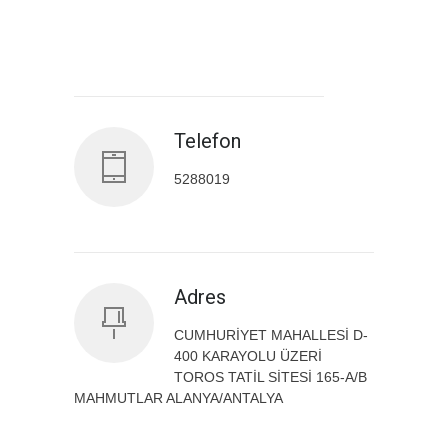
Antalya İl Sağlık Müdürlüğü
Telefon
5288019
Adres
CUMHURİYET MAHALLESİ D-
400 KARAYOLU ÜZERİ
TOROS TATİL SİTESİ 165-A/B
MAHMUTLAR ALANYA/ANTALYA