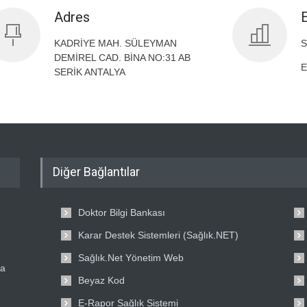
Adres
KADRİYE MAH. SÜLEYMAN
S
DEMİREL CAD. BİNA NO:31 AB
E
SERİK ANTALYA
Diğer Bağlantılar
Doktor Bilgi Bankası
Karar Destek Sistemleri (Sağlık.NET)
Sağlık.Net Yönetim Web
ta
Beyaz Kod
E-Rapor Sağlık Sistemi