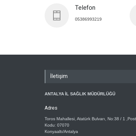
Telefon
05386993219
İletişim
ANTALYA İL SAĞLIK MÜDÜRLÜĞÜ
Adres
Toros Mahallesi, Atatürk Bulvarı, No:38 / 1 ,Pos
Kodu: 07070
Konyaaltı/Antalya