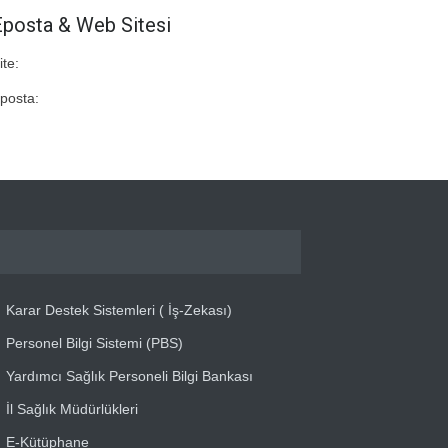
Eposta & Web Sitesi
ite:
posta:
Karar Destek Sistemleri ( İş-Zekası)
Personel Bilgi Sistemi (PBS)
Yardımcı Sağlık Personeli Bilgi Bankası
İl Sağlık Müdürlükleri
E-Kütüphane