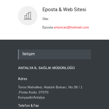
Eposta & Web Sitesi
Site:
Eposta:
ertuncar@hotmail.com
İletişim
ANTALYA İL SAĞLIK MÜDÜRLÜĞÜ
Adres
Toros Mahallesi, Atatürk Bulvarı, No:38 / 1
,Posta Kodu: 07070
Konyaaltı/Antalya
Telefon & Fax