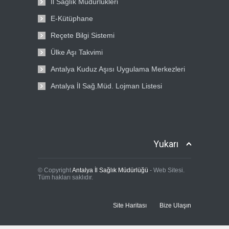
İl Sağlık Müdürlükleri
E-Kütüphane
Reçete Bilgi Sistemi
Ülke Aşı Takvimi
Antalya Kuduz Aşısı Uygulama Merkezleri
Antalya İl Sağ.Müd. Lojman Listesi
Yukarı
© Copyright
Antalya İl Sağlık Müdürlüğü
- Web Sitesi.
Tüm hakları saklıdır.
Site Haritası
Bize Ulaşın