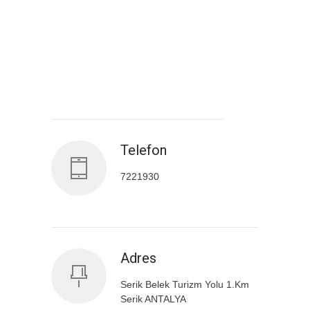
Antalya İl Sağlık Müdürlüğü
Telefon
7221930
Adres
Serik Belek Turizm Yolu 1.Km
Serik ANTALYA