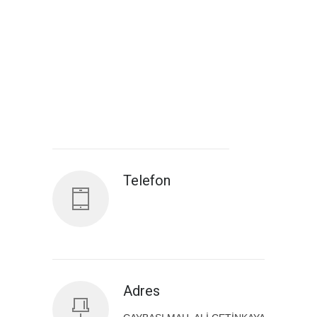
Antalya İl Sağlık Müdürlüğü
Telefon
Adres