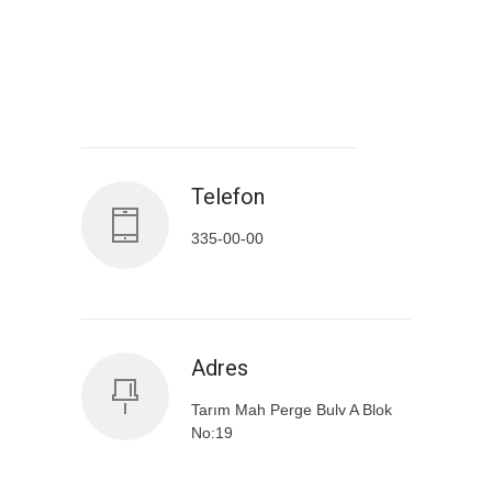
Antalya İl Sağlık Müdürlüğü
Telefon
335-00-00
Adres
Tarım Mah Perge Bulv A Blok
No:19