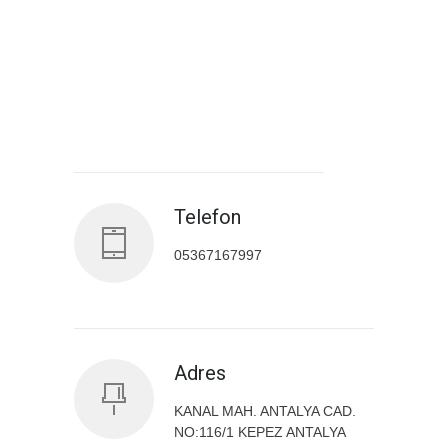
Antalya İl Sağlık Müdürlüğü
Telefon
05367167997
Adres
KANAL MAH. ANTALYA CAD.
NO:116/1 KEPEZ ANTALYA