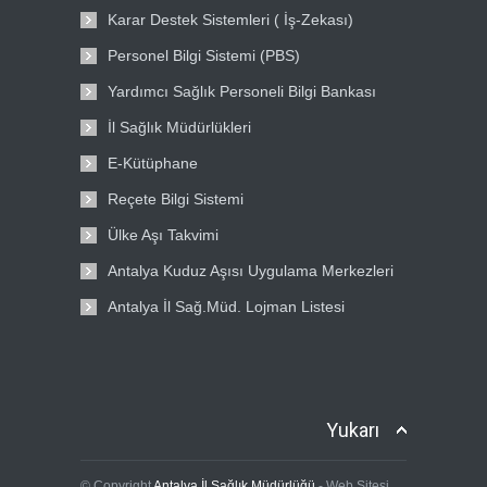
Karar Destek Sistemleri ( İş-Zekası)
Personel Bilgi Sistemi (PBS)
Yardımcı Sağlık Personeli Bilgi Bankası
İl Sağlık Müdürlükleri
E-Kütüphane
Reçete Bilgi Sistemi
Ülke Aşı Takvimi
Antalya Kuduz Aşısı Uygulama Merkezleri
Antalya İl Sağ.Müd. Lojman Listesi
Yukarı
© Copyright
Antalya İl Sağlık Müdürlüğü
- Web Sitesi.