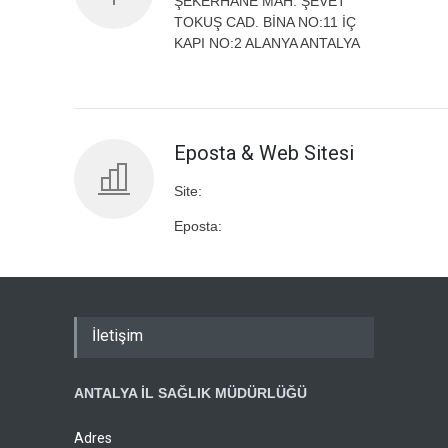
ŞEKERHANE MAH. ŞEVET
TOKUŞ CAD. BİNA NO:11 İÇ
KAPI NO:2 ALANYA ANTALYA
Eposta & Web Sitesi
Site:
Eposta:
İletişim
ANTALYA İL SAĞLIK MÜDÜRLÜĞÜ
Adres