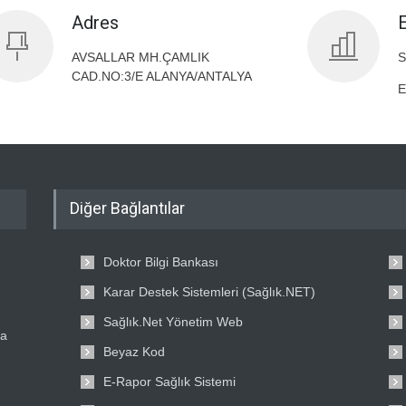
Adres
AVSALLAR MH.ÇAMLIK
S
CAD.NO:3/E ALANYA/ANTALYA
E
Diğer Bağlantılar
Doktor Bilgi Bankası
Karar Destek Sistemleri (Sağlık.NET)
Sağlık.Net Yönetim Web
ta
Beyaz Kod
E-Rapor Sağlık Sistemi