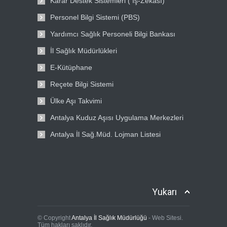
Karar Destek Sistemleri ( İş-Zekası)
Personel Bilgi Sistemi (PBS)
Yardımcı Sağlık Personeli Bilgi Bankası
İl Sağlık Müdürlükleri
E-Kütüphane
Reçete Bilgi Sistemi
Ülke Aşı Takvimi
Antalya Kuduz Aşısı Uygulama Merkezleri
Antalya İl Sağ.Müd. Lojman Listesi
Yukarı
© Copyright
Antalya İl Sağlık Müdürlüğü
- Web Sitesi.
Tüm hakları saklıdır.