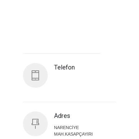
Antalya İl Sağlık Müdürlüğü
Telefon
Adres
NARENCİYE
MAH.KASAPÇAYIRI