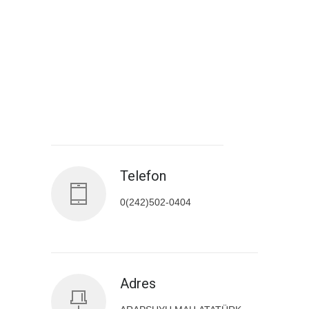
Antalya İl Sağlık Müdürlüğü
Telefon
0(242)502-0404
Adres