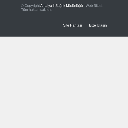
© Copyright
Antalya İl Sağlık Müdürlüğü
- Web Sitesi.
Tüm hakları saklıdır.
Site Haritası
Bize Ulaşın