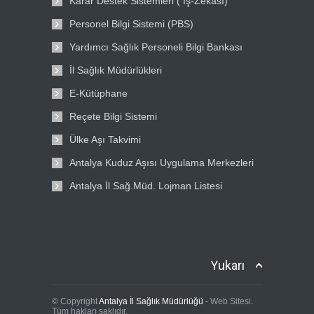
Karar Destek Sistemleri ( İş-Zekası)
Personel Bilgi Sistemi (PBS)
Yardımcı Sağlık Personeli Bilgi Bankası
İl Sağlık Müdürlükleri
E-Kütüphane
Reçete Bilgi Sistemi
Ülke Aşı Takvimi
Antalya Kuduz Aşısı Uygulama Merkezleri
Antalya İl Sağ.Müd. Lojman Listesi
Yukarı
© Copyright
Antalya İl Sağlık Müdürlüğü
- Web Sitesi.
Tüm hakları saklıdır.