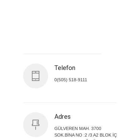
Antalya İl Sağlık Müdürlüğü
Telefon
0(505) 518-9111
Adres
GÜLVEREN MAH. 3700
SOK.BİNA NO :2 /3 A2 BLOK İÇ