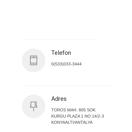
Antalya İl Sağlık Müdürlüğü
Telefon
0(533)033-3444
Adres
TOROS MAH. 805 SOK.
KURGU PLAZA 1 NO:14/2-3
KONYAALTI/ANTALYA