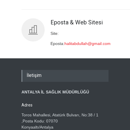
Eposta & Web Sitesi
Site:
Eposta:
halitabdullah@gmail.com
İletişim
ANTALYA İL SAĞLIK MÜDÜRLÜĞÜ
Adres
Toros Mahallesi, Atatürk Bulvarı, No:38 / 1
,Posta Kodu: 07070
Konyaaltı/Antalya