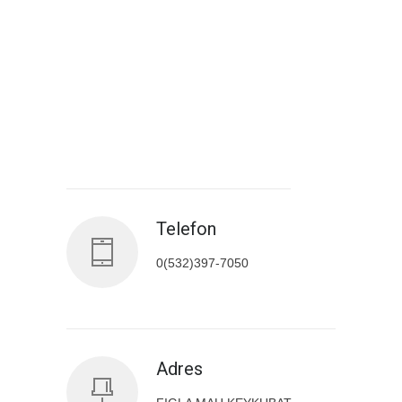
Antalya İl Sağlık Müdürlüğü
Telefon
0(532)397-7050
Adres