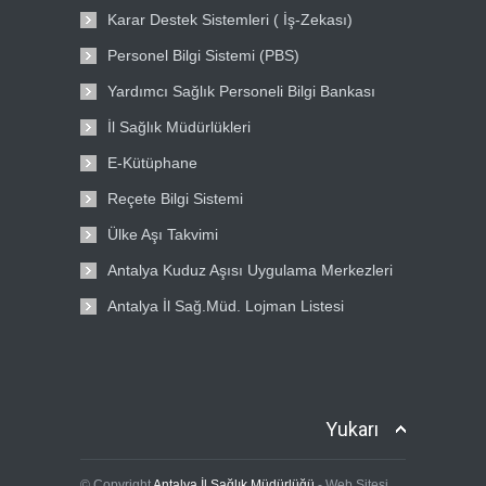
Karar Destek Sistemleri ( İş-Zekası)
Personel Bilgi Sistemi (PBS)
Yardımcı Sağlık Personeli Bilgi Bankası
İl Sağlık Müdürlükleri
E-Kütüphane
Reçete Bilgi Sistemi
Ülke Aşı Takvimi
Antalya Kuduz Aşısı Uygulama Merkezleri
Antalya İl Sağ.Müd. Lojman Listesi
Yukarı
© Copyright
Antalya İl Sağlık Müdürlüğü
- Web Sitesi.