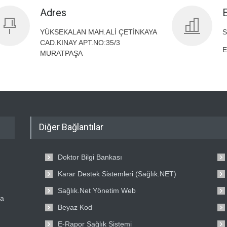
Adres
YÜKSEKALAN MAH.ALİ ÇETİNKAYA
S
CAD.KINAY APT.NO:35/3
E
MURATPAŞA
Diğer Bağlantılar
Doktor Bilgi Bankası
Karar Destek Sistemleri (Sağlık.NET)
Sağlık.Net Yönetim Web
ta
Beyaz Kod
E-Rapor Sağlık Sistemi