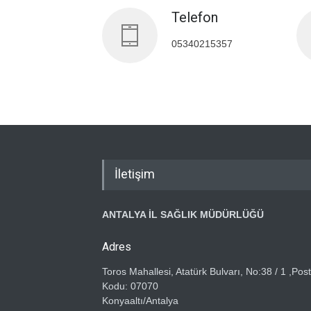
Telefon
05340215357
İletişim
ANTALYA İL SAĞLIK MÜDÜRLÜĞÜ
Adres
Toros Mahallesi, Atatürk Bulvarı, No:38 / 1 ,Pos
Kodu: 07070
Konyaaltı/Antalya