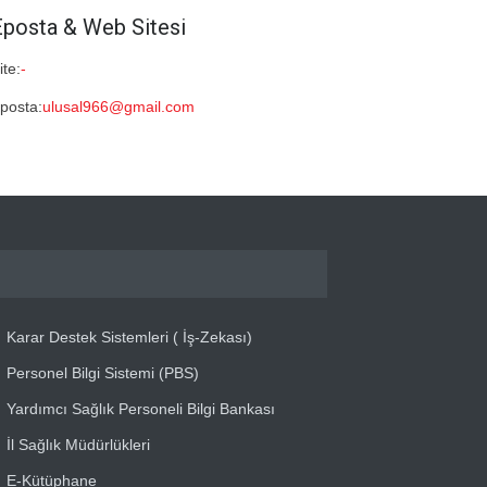
Eposta & Web Sitesi
ite:
-
posta:
ulusal966@gmail.com
Karar Destek Sistemleri ( İş-Zekası)
Personel Bilgi Sistemi (PBS)
Yardımcı Sağlık Personeli Bilgi Bankası
İl Sağlık Müdürlükleri
E-Kütüphane