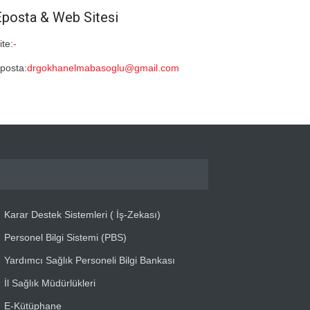
Eposta & Web Sitesi
ite:
-
posta:
drgokhanelmabasoglu@gmail.com
Karar Destek Sistemleri ( İş-Zekası)
Personel Bilgi Sistemi (PBS)
Yardımcı Sağlık Personeli Bilgi Bankası
İl Sağlık Müdürlükleri
E-Kütüphane