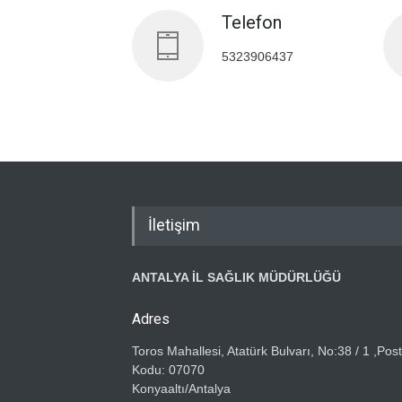
Telefon
5323906437
İletişim
ANTALYA İL SAĞLIK MÜDÜRLÜĞÜ
Adres
Toros Mahallesi, Atatürk Bulvarı, No:38 / 1 ,Pos
Kodu: 07070
Konyaaltı/Antalya