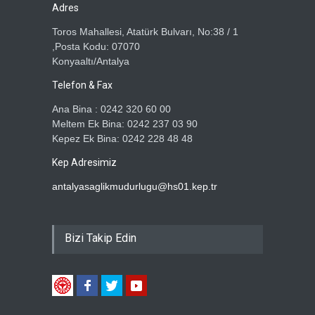
Adres
Toros Mahallesi, Atatürk Bulvarı, No:38 / 1
,Posta Kodu: 07070
Konyaaltı/Antalya
Telefon & Fax
Ana Bina : 0242 320 60 00
Meltem Ek Bina: 0242 237 03 90
Kepez Ek Bina: 0242 228 48 48
Kep Adresimiz
antalyasaglikmudurlugu@hs01.kep.tr
Bizi Takip Edin