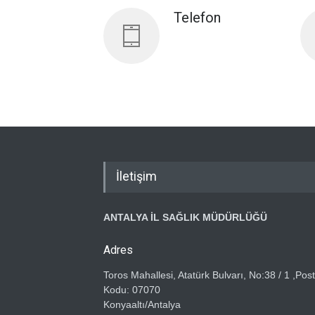
Telefon
İletişim
ANTALYA İL SAĞLIK MÜDÜRLÜĞÜ
Adres
Toros Mahallesi, Atatürk Bulvarı, No:38 / 1 ,Pos
Kodu: 07070
Konyaaltı/Antalya