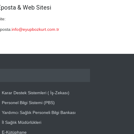
Eposta & Web Sitesi
ite:
posta:
info@eyupbozkurt.com.tr
Karar Destek Sistemleri ( İş-Zekası)
Personel Bilgi Sistemi (PBS)
Yardımcı Sağlık Personeli Bilgi Bankası
İl Sağlık Müdürlükleri
E-Kütüphane