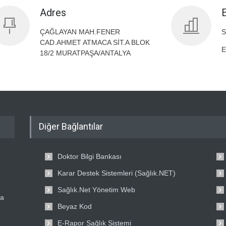
Adres
ÇAĞLAYAN MAH.FENER
S
CAD.AHMET ATMACA SİT.A BLOK
E
18/2 MURATPAŞA/ANTALYA
Diğer Bağlantılar
Doktor Bilgi Bankası
Karar Destek Sistemleri (Sağlık.NET)
Sağlık.Net Yönetim Web
ta
Beyaz Kod
E-Rapor Sağlık Sistemi