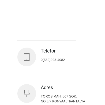
Antalya İl Sağlık Müdürlüğü
Telefon
0(532)293-4082
Adres
TOROS MAH. 807 SOK.
NO:3/7 KONYAALTI/ANTALYA