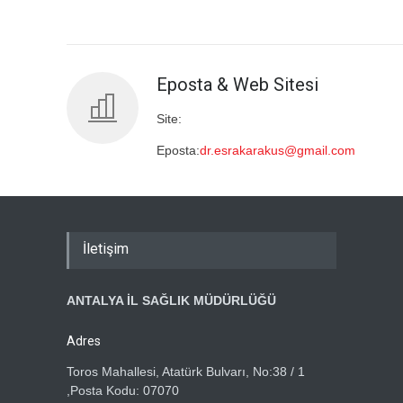
Eposta & Web Sitesi
Site:
Eposta:
dr.esrakarakus@gmail.com
İletişim
ANTALYA İL SAĞLIK MÜDÜRLÜĞÜ
Adres
Toros Mahallesi, Atatürk Bulvarı, No:38 / 1
,Posta Kodu: 07070