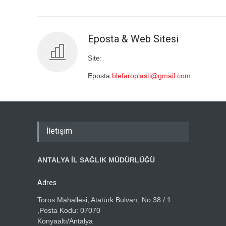
Eposta & Web Sitesi
Site:
Eposta:
blefaroplasti@gmail.com
İletişim
ANTALYA İL SAĞLIK MÜDÜRLÜĞÜ
Adres
Toros Mahallesi, Atatürk Bulvarı, No:38 / 1
,Posta Kodu: 07070
Konyaaltı/Antalya