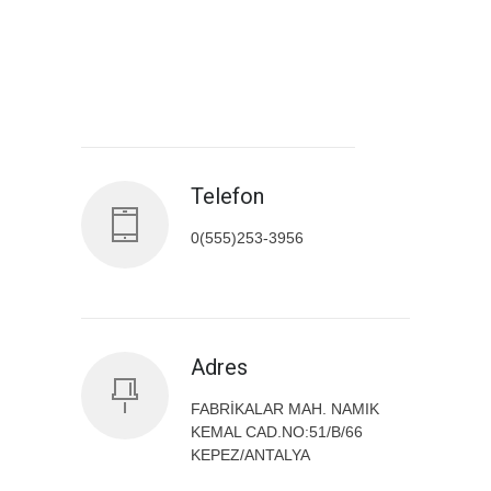
Antalya İl Sağlık Müdürlüğü
Telefon
0(555)253-3956
Adres
FABRİKALAR MAH. NAMIK
KEMAL CAD.NO:51/B/66
KEPEZ/ANTALYA