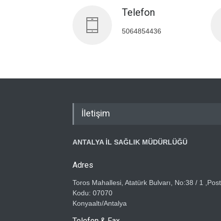
Telefon
5064854436
İletişim
ANTALYA İL SAĞLIK MÜDÜRLÜĞÜ
Adres
Toros Mahallesi, Atatürk Bulvarı, No:38 / 1 ,Pos
Kodu: 07070
Konyaaltı/Antalya
Telefon & Fax