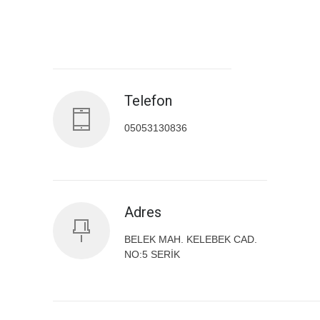
Antalya İl Sağlık Müdürlüğü
Telefon
05053130836
Adres
BELEK MAH. KELEBEK CAD.
NO:5 SERİK