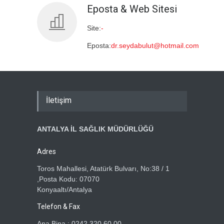
Eposta & Web Sitesi
Site:
-
Eposta:
dr.seydabulut@hotmail.com
İletişim
ANTALYA İL SAĞLIK MÜDÜRLÜĞÜ
Adres
Toros Mahallesi, Atatürk Bulvarı, No:38 / 1
,Posta Kodu: 07070
Konyaaltı/Antalya
Telefon & Fax
Ana Bina : 0242 320 60 00