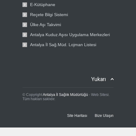
E-Kütüphane
Reçete Bilgi Sistemi
Ülke Aşı Takvimi
Antalya Kuduz Aşısı Uygulama Merkezleri
Antalya İl Sağ.Müd. Lojman Listesi
Yukarı
© Copyright
Antalya İl Sağlık Müdürlüğü
- Web Sitesi.
Tüm hakları saklıdır.
Site Haritası
Bize Ulaşın