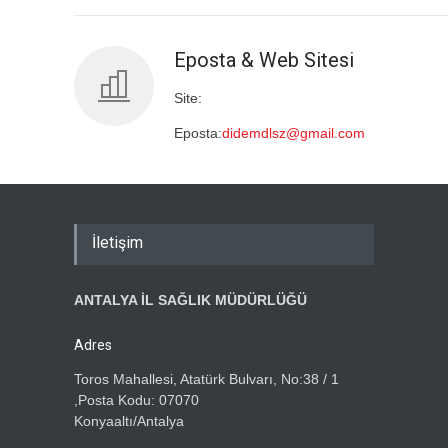
Eposta & Web Sitesi
Site:
Eposta:
didemdlsz@gmail.com
İletişim
ANTALYA İL SAĞLIK MÜDÜRLÜĞÜ
Adres
Toros Mahallesi, Atatürk Bulvarı, No:38 / 1
,Posta Kodu: 07070
Konyaaltı/Antalya