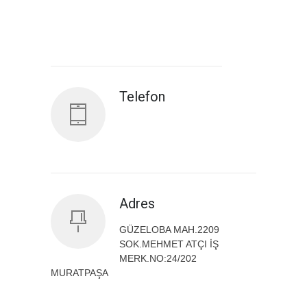
Antalya İl Sağlık Müdürlüğü
Telefon
Adres
GÜZELOBA MAH.2209
SOK.MEHMET ATÇI İŞ
MERK.NO:24/202
MURATPAŞA