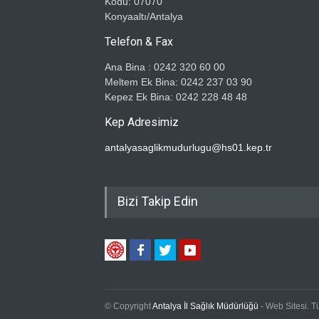
Kodu: 07070
Konyaaltı/Antalya
Telefon & Fax
Ana Bina : 0242 320 60 00
Meltem Ek Bina: 0242 237 03 90
Kepez Ek Bina: 0242 228 48 48
Kep Adresimiz
antalyasaglikmudurlugu@hs01.kep.tr
Bizi Takip Edin
© Copyright
Antalya İl Sağlık Müdürlüğü
- Web Sitesi.
Tü