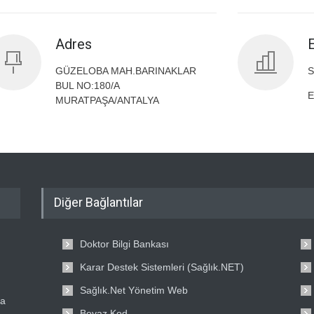
Adres
GÜZELOBA MAH.BARINAKLAR
S
BUL NO:180/A
E
MURATPAŞA/ANTALYA
Diğer Bağlantılar
Doktor Bilgi Bankası
Karar Destek Sistemleri (Sağlık.NET)
Sağlık.Net Yönetim Web
ta
Beyaz Kod