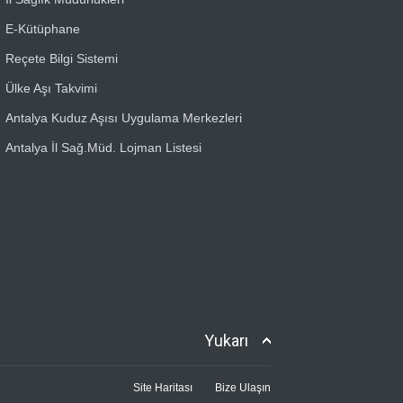
E-Kütüphane
Reçete Bilgi Sistemi
Ülke Aşı Takvimi
Antalya Kuduz Aşısı Uygulama Merkezleri
Antalya İl Sağ.Müd. Lojman Listesi
Yukarı
Site Haritası
Bize Ulaşın