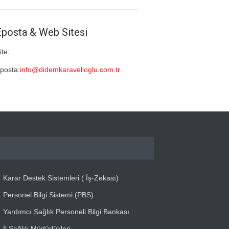
Eposta & Web Sitesi
ite:
posta:
info@didemkaravelioglu.com.tr
Karar Destek Sistemleri ( İş-Zekası)
Personel Bilgi Sistemi (PBS)
Yardımcı Sağlık Personeli Bilgi Bankası
İl Sağlık Müdürlükleri