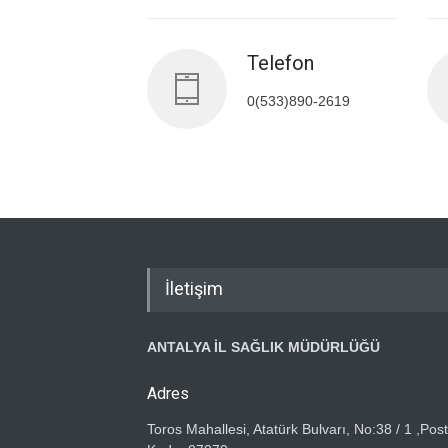
Telefon
0(533)890-2619
İletişim
ANTALYA İL SAĞLIK MÜDÜRLÜĞÜ
Adres
Toros Mahallesi, Atatürk Bulvarı, No:38 / 1 ,Pos