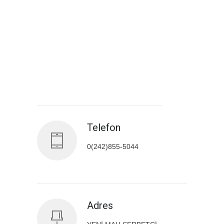
Antalya İl Sağlık Müdürlüğü
Telefon
0(242)855-5044
Adres