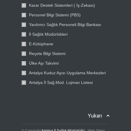
Karar Destek Sistemleri ( İş-Zekası)
Personel Bilgi Sistemi (PBS)
Yardımcı Sağlık Personeli Bilgi Bankası
İl Sağlık Müdürlükleri
E-Kütüphane
Reçete Bilgi Sistemi
Ülke Aşı Takvimi
Antalya Kuduz Aşısı Uygulama Merkezleri
Antalya İl Sağ.Müd. Lojman Listesi
Yukarı
© Copyright
Antalya İl Sağlık Müdürlüğü
- Web Sitesi.