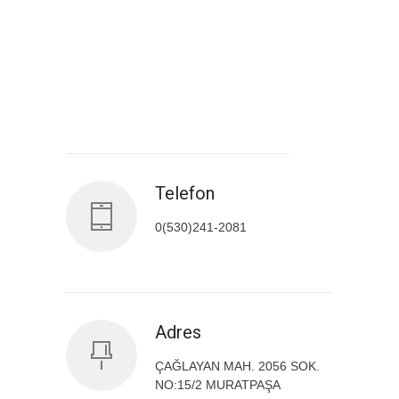
Antalya İl Sağlık Müdürlüğü
Telefon
0(530)241-2081
Adres
ÇAĞLAYAN MAH. 2056 SOK.
NO:15/2 MURATPAŞA