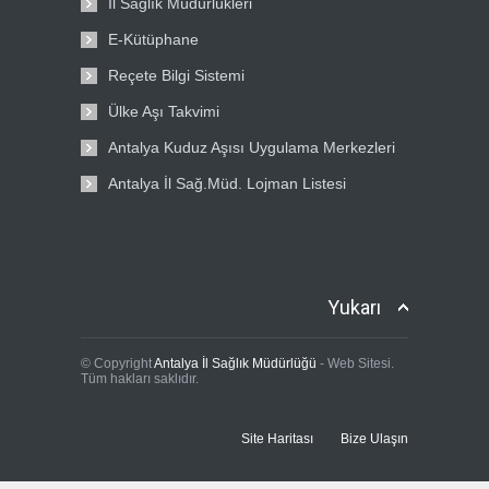
İl Sağlık Müdürlükleri
E-Kütüphane
Reçete Bilgi Sistemi
Ülke Aşı Takvimi
Antalya Kuduz Aşısı Uygulama Merkezleri
Antalya İl Sağ.Müd. Lojman Listesi
Yukarı
© Copyright
Antalya İl Sağlık Müdürlüğü
- Web Sitesi.
Tüm hakları saklıdır.
Site Haritası
Bize Ulaşın