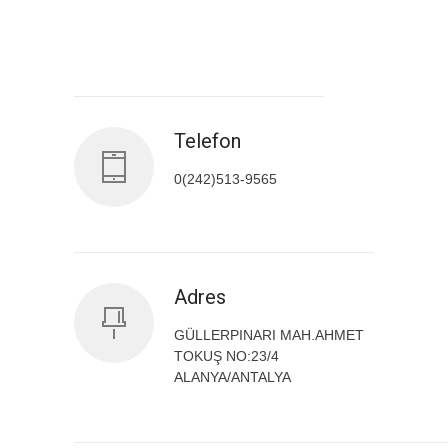
Antalya İl Sağlık Müdürlüğü
Telefon
0(242)513-9565
Adres
GÜLLERPINARI MAH.AHMET
TOKUŞ NO:23/4
ALANYA/ANTALYA