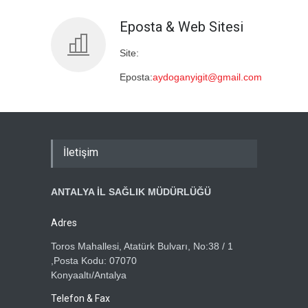
Eposta & Web Sitesi
Site:
Eposta:
aydoganyigit@gmail.com
İletişim
ANTALYA İL SAĞLIK MÜDÜRLÜĞÜ
Adres
Toros Mahallesi, Atatürk Bulvarı, No:38 / 1
,Posta Kodu: 07070
Konyaaltı/Antalya
Telefon & Fax