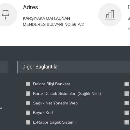
Adres
KARŞIYAKA MAH.ADNAN
S
MENDERES BULVARI NO:56-A/2
E
Diğer Bağlantılar
Doktor Bilgi Bankası
Karar Destek Sistemleri (Sağlık.NET)
Sağlık.Net Yönetim Web
ta
Beyaz Kod
E-Rapor Sağlık Sistemi