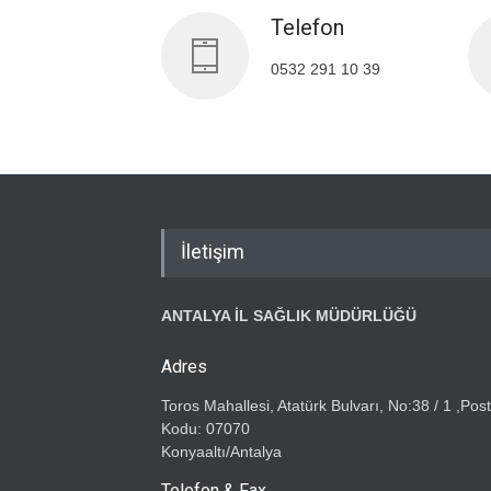
Telefon
0532 291 10 39
İletişim
ANTALYA İL SAĞLIK MÜDÜRLÜĞÜ
Adres
Toros Mahallesi, Atatürk Bulvarı, No:38 / 1 ,Pos
Kodu: 07070
Konyaaltı/Antalya
Telefon & Fax