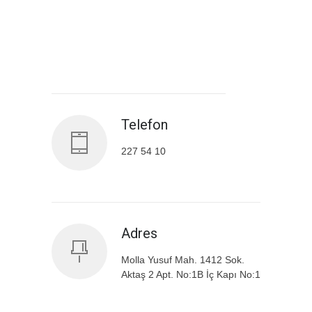
Antalya İl Sağlık Müdürlüğü
Telefon
227 54 10
Adres
Molla Yusuf Mah. 1412 Sok.
Aktaş 2 Apt. No:1B İç Kapı No:1