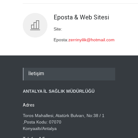
Eposta & Web Sitesi
Site:
Eposta:
zerrinyilik@hotmail.com
İletişim
ANTALYA İL SAĞLIK MÜDÜRLÜĞÜ
Adres
Toros Mahallesi, Atatürk Bulvarı, No:38 / 1
,Posta Kodu: 07070
Konyaaltı/Antalya