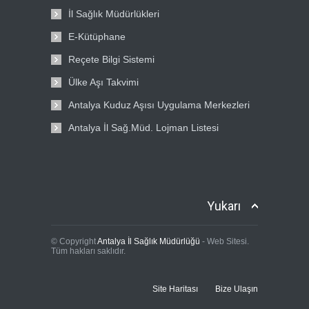
İl Sağlık Müdürlükleri
E-Kütüphane
Reçete Bilgi Sistemi
Ülke Aşı Takvimi
Antalya Kuduz Aşısı Uygulama Merkezleri
Antalya İl Sağ.Müd. Lojman Listesi
Yukarı
© Copyright
Antalya İl Sağlık Müdürlüğü
- Web Sitesi.
Tüm hakları saklıdır.
Site Haritası
Bize Ulaşın