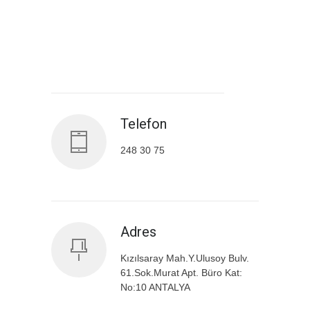
Antalya İl Sağlık Müdürlüğü
Telefon
248 30 75
Adres
Kızılsaray Mah.Y.Ulusoy Bulv.
61.Sok.Murat Apt. Büro Kat:
No:10 ANTALYA