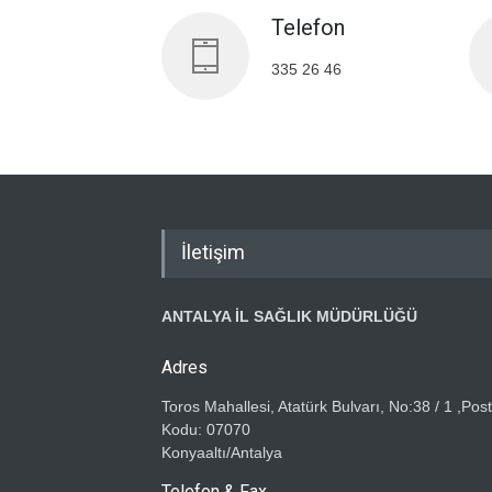
Telefon
335 26 46
İletişim
ANTALYA İL SAĞLIK MÜDÜRLÜĞÜ
Adres
Toros Mahallesi, Atatürk Bulvarı, No:38 / 1 ,Pos
Kodu: 07070
Konyaaltı/Antalya
Telefon & Fax