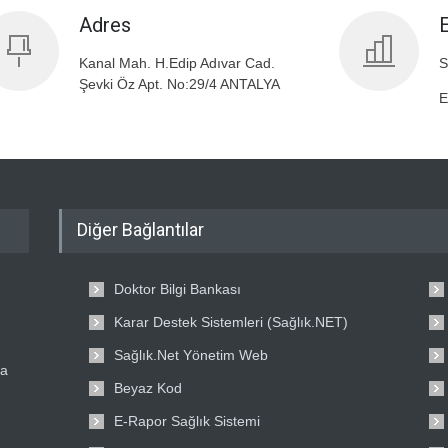
Adres
Kanal Mah. H.Edip Adıvar Cad.
S
Şevki Öz Apt. No:29/4 ANTALYA
E
Diğer Bağlantılar
Doktor Bilgi Bankası
Karar Destek Sistemleri (Sağlık.NET)
Sağlık.Net Yönetim Web
ta
Beyaz Kod
E-Rapor Sağlık Sistemi