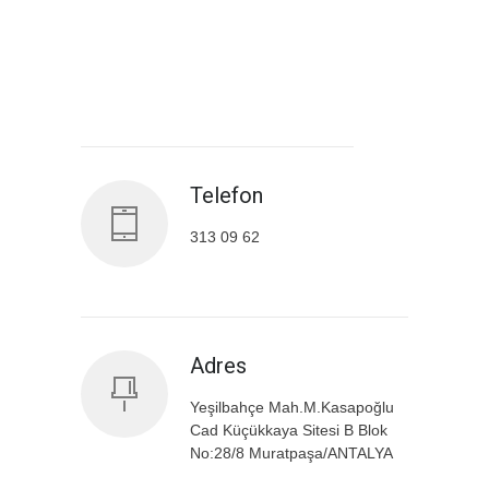
Antalya İl Sağlık Müdürlüğü
Telefon
313 09 62
Adres
Yeşilbahçe Mah.M.Kasapoğlu
Cad Küçükkaya Sitesi B Blok
No:28/8 Muratpaşa/ANTALYA