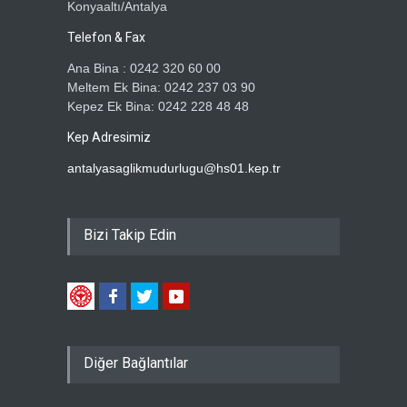
Konyaaltı/Antalya
Telefon & Fax
Ana Bina : 0242 320 60 00
Meltem Ek Bina: 0242 237 03 90
Kepez Ek Bina: 0242 228 48 48
Kep Adresimiz
antalyasaglikmudurlugu@hs01.kep.tr
Bizi Takip Edin
Diğer Bağlantılar