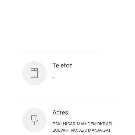
Antalya İl Sağlık Müdürlüğü
Telefon
-
Adres
ESKİ HİSAR MAH.DEMOKRASİ
BULVARI NO:81/3 MANAVGAT