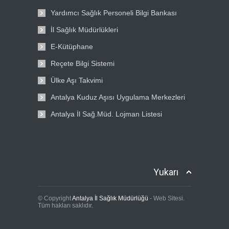
Yardımcı Sağlık Personeli Bilgi Bankası
İl Sağlık Müdürlükleri
E-Kütüphane
Reçete Bilgi Sistemi
Ülke Aşı Takvimi
Antalya Kuduz Aşısı Uygulama Merkezleri
Antalya İl Sağ.Müd. Lojman Listesi
Yukarı
© Copyright
Antalya İl Sağlık Müdürlüğü
- Web Sitesi.
Tüm hakları saklıdır.