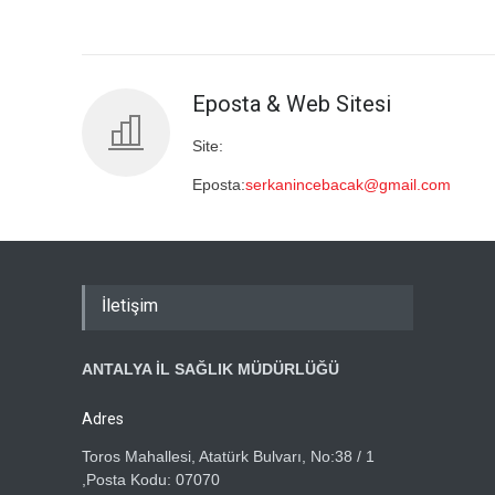
Eposta & Web Sitesi
Site:
Eposta:
serkanincebacak@gmail.com
İletişim
ANTALYA İL SAĞLIK MÜDÜRLÜĞÜ
Adres
Toros Mahallesi, Atatürk Bulvarı, No:38 / 1
,Posta Kodu: 07070