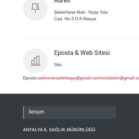
Adres
Şekerhane Mah. Yayla Yolu
Cad. No:3 D:8 Alanya
Eposta & Web Sitesi
Site:
Eposta:
selimmersahinkaya@gmail.com/snckbrbn@gmail.
İletişim
ANTALYA İL SAĞLIK MÜDÜRLÜĞÜ