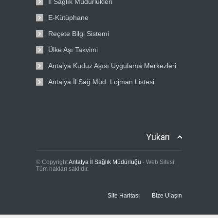
İl Sağlık Müdürlükleri
E-Kütüphane
Reçete Bilgi Sistemi
Ülke Aşı Takvimi
Antalya Kuduz Aşısı Uygulama Merkezleri
Antalya İl Sağ.Müd. Lojman Listesi
Yukarı
© Copyright
Antalya İl Sağlık Müdürlüğü
- Web Sitesi.
Tüm hakları saklıdır.
Site Haritası
Bize Ulaşın