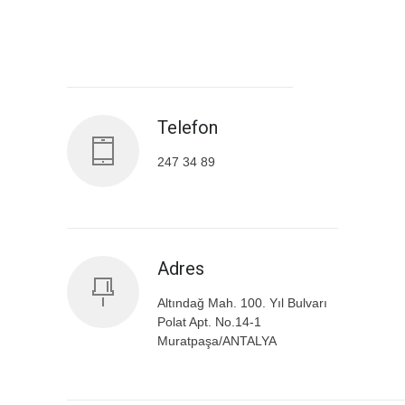
Antalya İl Sağlık Müdürlüğü
Telefon
247 34 89
Adres
Altındağ Mah. 100. Yıl Bulvarı
Polat Apt. No.14-1
Muratpaşa/ANTALYA