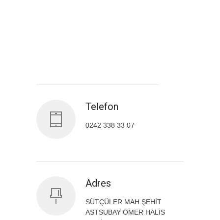
Antalya İl Sağlık Müdürlüğü
Telefon
0242 338 33 07
Adres
SÜTÇÜLER MAH.ŞEHİT
ASTSUBAY ÖMER HALİS