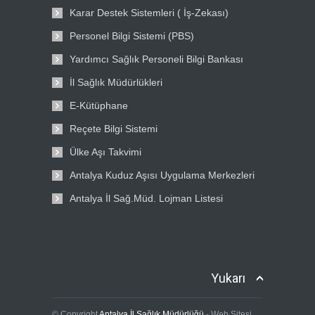
Karar Destek Sistemleri ( İş-Zekası)
Personel Bilgi Sistemi (PBS)
Yardımcı Sağlık Personeli Bilgi Bankası
İl Sağlık Müdürlükleri
E-Kütüphane
Reçete Bilgi Sistemi
Ülke Aşı Takvimi
Antalya Kuduz Aşısı Uygulama Merkezleri
Antalya İl Sağ.Müd. Lojman Listesi
Yukarı
© Copyright
Antalya İl Sağlık Müdürlüğü
- Web Sitesi.